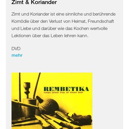
Zimt & Koriander
Israel
Palästina
Zimt und Koriander ist eine sinnliche und berührende
Ägypten
Komödie über den Verlust von Heimat, Freundschaft
und Liebe und darüber wie das Kochen wertvolle
Lektionen über das Leben lehren kann.
DVD
mehr