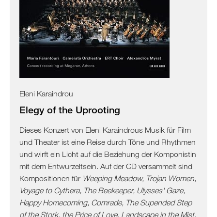
Eleni Karaindrou
Elegy of the Uprooting
Dieses Konzert von Eleni Karaindrous Musik für Film
und Theater ist eine Reise durch Töne und Rhythmen
und wirft ein Licht auf die Beziehung der Komponistin
mit dem Entwurzeltsein. Auf der CD versammelt sind
Kompositionen für
Weeping Meadow, Trojan Women,
Voyage to Cythera, The Beekeeper, Ulysses' Gaze,
Happy Homecoming, Comrade, The Supended Step
of the Stork, the Price of Love, Landscape in the Mist,