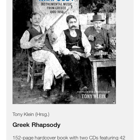
Tony Klein (Hrsg.)
Greek Rhapsody
152-page hardcover book with two CDs featuring 42