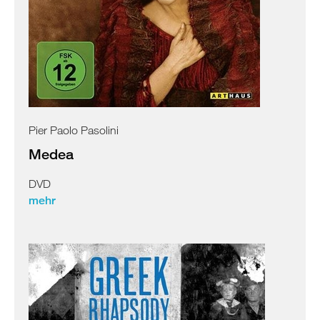
Pier Paolo Pasolini
Medea
DVD
mehr