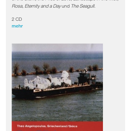
Rosa, Eternity and a Day
und
The Seagull.
2 CD
mehr