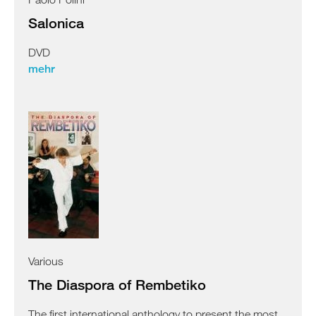
Salonica
DVD
mehr
Various
The Diaspora of Rembetiko
The first international anthology to present the most