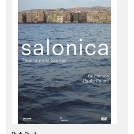
Israel
Palästina
Ägypten
Paolo Polini