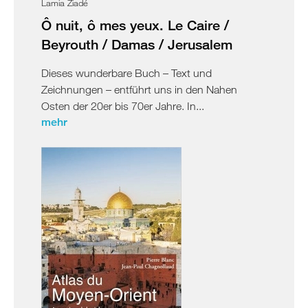
Lamia Ziadé
Ô nuit, ô mes yeux. Le Caire /
Beyrouth / Damas / Jerusalem
Dieses wunderbare Buch – Text und
Zeichnungen – entführt uns in den Nahen
Osten der 20er bis 70er Jahre. In...
mehr