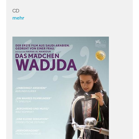
CD
mehr