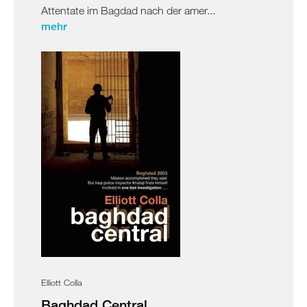
Attentate im Bagdad nach der amer...
mehr
Elliott Colla
Baghdad Central