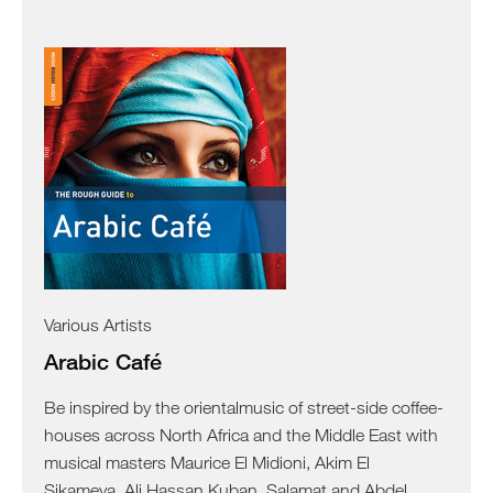
Various Artists
Arabic Café
Be inspired by the orientalmusic of street-side coffee-
houses across North Africa and the Middle East with
musical masters Maurice El Midioni, Akim El
Sikameya, Ali Hassan Kuban, Salamat and Abdel