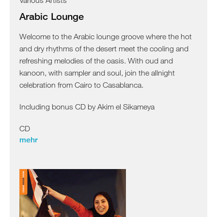
Arabic Lounge
Welcome to the Arabic lounge groove where the hot
and dry rhythms of the desert meet the cooling and
refreshing melodies of the oasis. With oud and
kanoon, with sampler and soul, join the allnight
celebration from Cairo to Casablanca.
Including bonus CD by Akim el Sikameya
CD
mehr