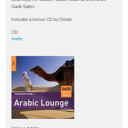
Gadir Salim.
Includes a bonus CD by Dozan
CD
mehr
Various Artists