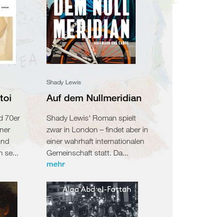
Shady Lewis
toi
Auf dem Nullmeridian
d 70er
Shady Lewis' Roman spielt
iner
zwar in London – findet aber in
und
einer wahrhaft internationalen
 se...
Gemeinschaft statt. Da...
mehr