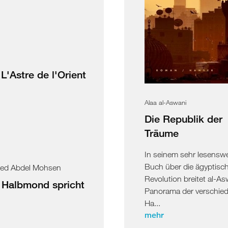
 L'Astre de l'Orient
Alaa al-Aswani
Die Republik der
Träume
In seinem sehr lesensw
Buch über die ägyptisc
med Abdel Mohsen
Revolution breitet al-As
 Halbmond spricht
Panorama der verschie
Ha...
mehr