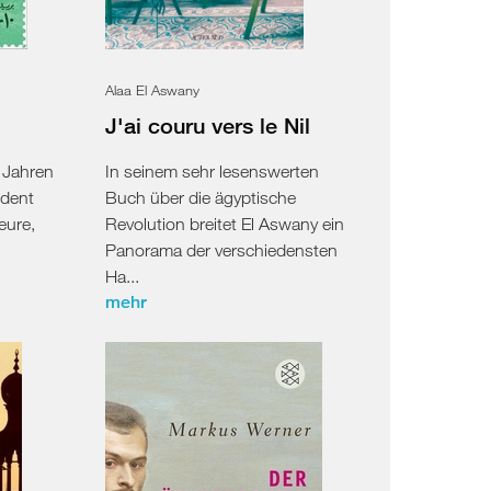
Alaa El Aswany
J'ai couru vers le Nil
 Jahren
In seinem sehr lesenswerten
ident
Buch über die ägyptische
eure,
Revolution breitet El Aswany ein
Panorama der verschiedensten
Ha...
mehr