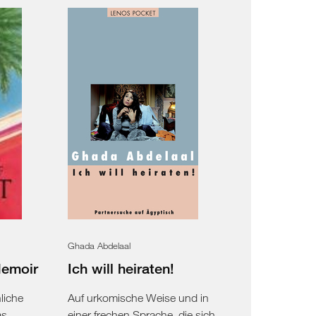
Ghada Abdelaal
Memoir
Ich will heiraten!
liche
Auf urkomische Weise und in
as
einer frechen Sprache, die sich