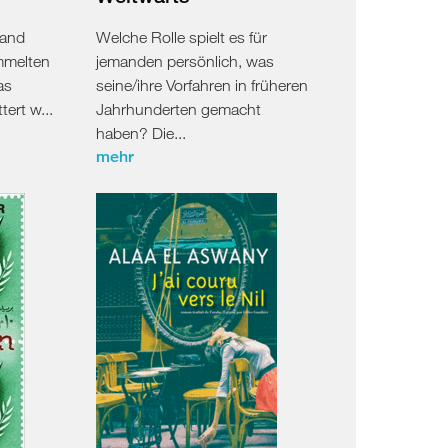
Band
Welche Rolle spielt es für
mmelten
jemanden persönlich, was
as
seine/ihre Vorfahren in früheren
ert w...
Jahrhunderten gemacht
haben? Die...
mehr