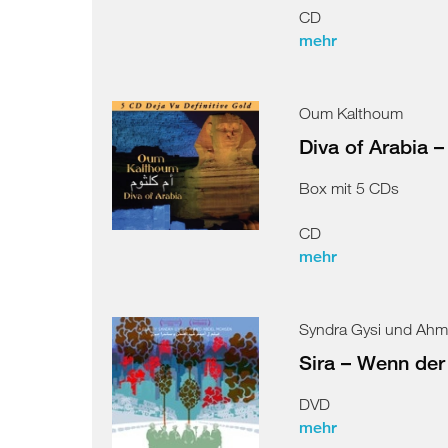
CD
mehr
Oum Kalthoum
Diva of Arabia –
Box mit 5 CDs
CD
mehr
Syndra Gysi und Ah
Sira – Wenn der
DVD
mehr