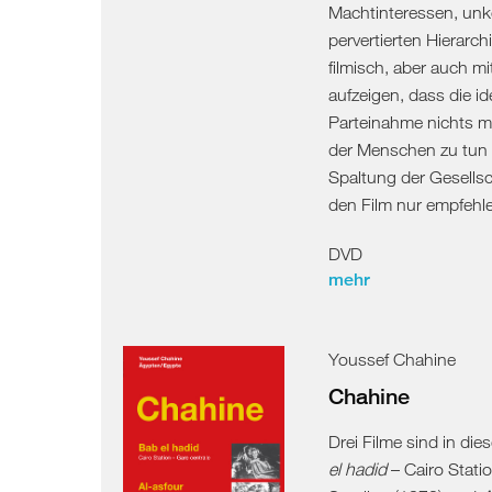
Machtinteressen, unko
pervertierten Hierarchi
filmisch, aber auch mi
aufzeigen, dass die id
Parteinahme nichts mi
der Menschen zu tun h
Spaltung der Gesellsc
den Film nur empfehl
DVD
mehr
Youssef Chahine
Chahine
Drei Filme sind in di
el hadid
– Cairo Stati