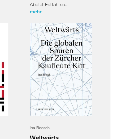
Abd el-Fattah se...
mehr
Ina Boesch
Weltwärts