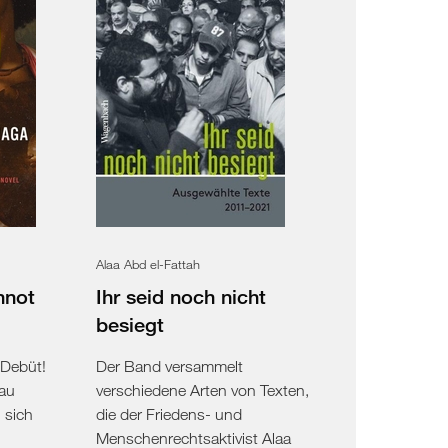
Alaa Abd el-Fattah
nnot
Ihr seid noch nicht
besiegt
 Debüt!
Der Band versammelt
bau
verschiedene Arten von Texten,
 sich
die der Friedens- und
Menschenrechtsaktivist Alaa