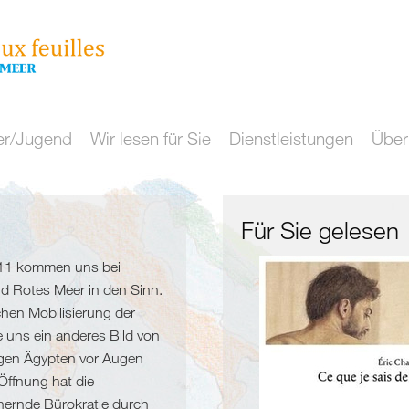
er/Jugend
Wir lesen für Sie
Dienstleistungen
Über
Für Sie gelesen
011 kommen uns bei
nd Rotes Meer in den Sinn.
chen Mobilisierung der
e uns ein anderes Bild von
ngen Ägypten vor Augen
 Öffnung hat die
hernde Bürokratie durch