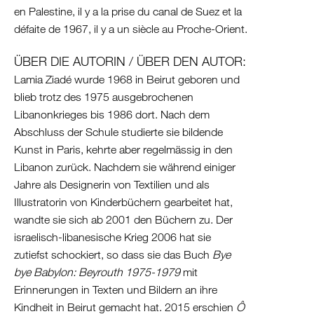
en Palestine, il y a la prise du canal de Suez et la
défaite de 1967, il y a un siècle au Proche-Orient.
ÜBER DIE AUTORIN / ÜBER DEN AUTOR:
Lamia Ziadé wurde 1968 in Beirut geboren und
blieb trotz des 1975 ausgebrochenen
Libanonkrieges bis 1986 dort. Nach dem
Abschluss der Schule studierte sie bildende
Kunst in Paris, kehrte aber regelmässig in den
Libanon zurück. Nachdem sie während einiger
Jahre als Designerin von Textilien und als
Illustratorin von Kinderbüchern gearbeitet hat,
wandte sie sich ab 2001 den Büchern zu. Der
israelisch-libanesische Krieg 2006 hat sie
zutiefst schockiert, so dass sie das Buch
Bye
bye Babylon: Beyrouth 1975-1979
mit
Erinnerungen in Texten und Bildern an ihre
Kindheit in Beirut gemacht hat. 2015 erschien
Ô