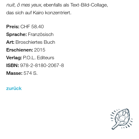
nuit, ô mes yeux
, ebenfalls als Text-Bild-Collage,
das sich auf Kairo konzentriert.
Preis:
CHF 58.40
Sprache:
Französisch
Art:
Broschiertes Buch
Erschienen:
2015
Verlag:
P.O.L. Editeurs
ISBN:
978-2-8180-2067-8
Masse:
574 S.
zurück