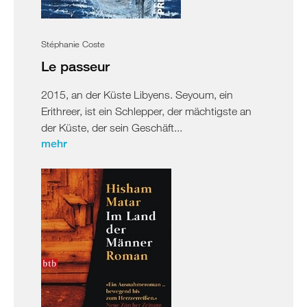
Israel
Palästina
Stéphanie Coste
Ägypten
Le passeur
2015, an der Küste Libyens. Seyoum, ein
Erithreer, ist ein Schlepper, der mächtigste an
der Küste, der sein Geschäft...
mehr